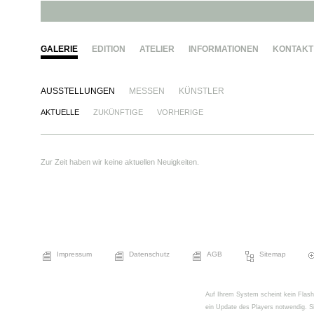
GALERIE
EDITION
ATELIER
INFORMATIONEN
KONTAKT
AUSSTELLUNGEN
MESSEN
KÜNSTLER
AKTUELLE
ZUKÜNFTIGE
VORHERIGE
Zur Zeit haben wir keine aktuellen Neuigkeiten.
Impressum
Datenschutz
AGB
Sitemap
Auf Ihrem System scheint kein FlashPl
ein Update des Players notwendig. Si