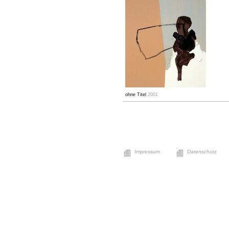
ohne Titel
2001
Impressum
Datenschutz