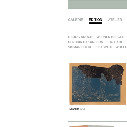
GALERIE
EDITION
ATELIER
GEORG ADOCHI
WERNER BERGES
HENDRIK HAKANSSON
EDGAR HOF
SIGMAR POLKE
KIKI SMITH
WOLFG
Leander
2016