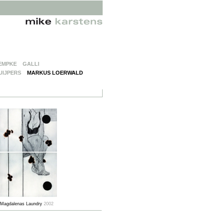
EMPKE
GALLI
UIJPERS
MARKUS LOERWALD
Magdalenas Laundry
2002