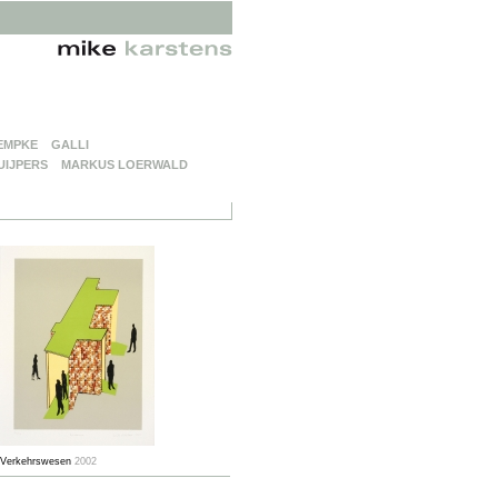
EMPKE
GALLI
UIJPERS
MARKUS LOERWALD
Verkehrswesen
2002