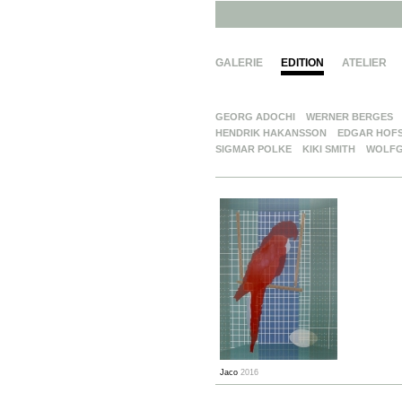
GALERIE
EDITION
ATELIER
GEORG ADOCHI
WERNER BERGES
HENDRIK HAKANSSON
EDGAR HOF
SIGMAR POLKE
KIKI SMITH
WOLFG
Jaco
2016